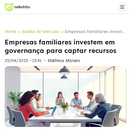
Home
Análise de Mercado
>
>
Empresas familiares investe
m em governança para capt
Empresas familiares investem em
ar recursos
governança para captar recursos
Matheus Moraes
25/04/2025 - 15:41
•