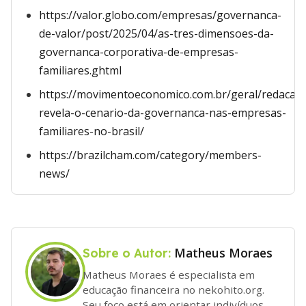
https://valor.globo.com/empresas/governanca-
de-valor/post/2025/04/as-tres-dimensoes-da-
governanca-corporativa-de-empresas-
familiares.ghtml
https://movimentoeconomico.com.br/geral/redacao
revela-o-cenario-da-governanca-nas-empresas-
familiares-no-brasil/
https://brazilcham.com/category/members-
news/
Matheus Moraes
Sobre o Autor:
Matheus Moraes é especialista em
educação financeira no nekohito.org.
Seu foco está em orientar indivíduos