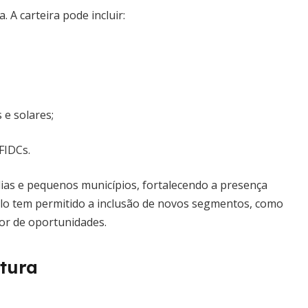
. A carteira pode incluir:
 e solares;
FIDCs.
ias e pequenos municípios, fortalecendo a presença
elo tem permitido a inclusão de novos segmentos, como
or de oportunidades.
utura