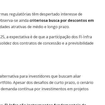
mas regulatórias têm despertado interesse de
 Observa-se ainda
criteriosa busca por descontos em
idades atrativas de médio e longo prazo.
, a expectativa é de que a participação dos FI-Infra
solidez dos contratos de concessão e a previsibilidade
ternativa para investidores que buscam aliar
portfólio. Apesar dos desafios de curto prazo, o cenário
 demanda contínua por investimentos em projetos