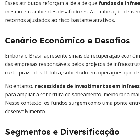
Esses atributos reforçam a ideia de que
fundos de infra
mesmo em ambientes desafiadores. A combinação de isençã
retornos ajustados ao risco bastante atrativos.
Cenário Econômico e Desafios
Embora o Brasil apresente sinais de recuperação econômic
das empresas responsáveis pelos projetos de infraestrut
curto prazo dos FI-Infra, sobretudo em operações que d
No entanto,
necessidade de investimentos em infraes
para ampliar a cobertura de saneamento, melhorar a malh
Nesse contexto, os fundos surgem como uma ponte entre o
desenvolvimento.
Segmentos e Diversificação