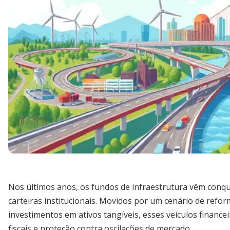
Nos últimos anos, os fundos de infraestrutura vêm conq
carteiras institucionais. Movidos por um cenário de refo
investimentos em ativos tangíveis, esses veículos financ
fiscais e proteção contra oscilações de mercado.