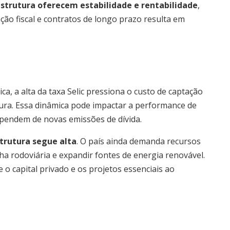
estrutura oferecem estabilidade e rentabilidade
,
o fiscal e contratos de longo prazo resulta em
a, a alta da taxa Selic pressiona o custo de captação
ura. Essa dinâmica pode impactar a performance de
ependem de novas emissões de dívida.
trutura segue alta
. O país ainda demanda recursos
a rodoviária e expandir fontes de energia renovável.
 capital privado e os projetos essenciais ao