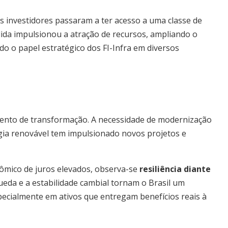
 investidores passaram a ter acesso a uma classe de
edida impulsionou a atração de recursos, ampliando o
do o papel estratégico dos FI-Infra em diversos
ento de transformação. A necessidade de modernização
gia renovável tem impulsionado novos projetos e
ômico de juros elevados, observa-se
resiliência diante
 queda e a estabilidade cambial tornam o Brasil um
pecialmente em ativos que entregam benefícios reais à