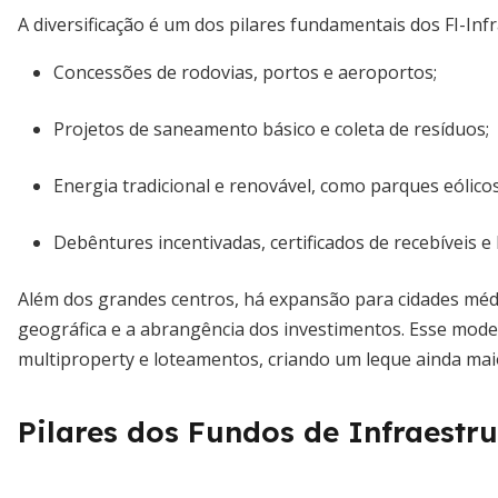
A diversificação é um dos pilares fundamentais dos FI-Infra
Concessões de rodovias, portos e aeroportos;
Projetos de saneamento básico e coleta de resíduos;
Energia tradicional e renovável, como parques eólicos
Debêntures incentivadas, certificados de recebíveis e 
Além dos grandes centros, há expansão para cidades méd
geográfica e a abrangência dos investimentos. Esse mod
multiproperty e loteamentos, criando um leque ainda mai
Pilares dos Fundos de Infraestr