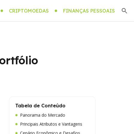
CRIPTOMOEDAS
FINANÇAS PESSOAIS
rtfólio
Tabela de Conteúdo
Panorama do Mercado
Principais Atributos e Vantagens
Cenário Econômico e Desafios