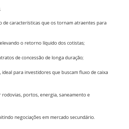
s
 de características que os tornam atraentes para
 elevando o retorno líquido dos cotistas;
ntratos de concessão de longa duração;
, ideal para investidores que buscam fluxo de caixa
r rodovias, portos, energia, saneamento e
mitindo negociações em mercado secundário.