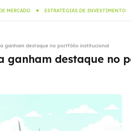
 DE MERCADO
ESTRATÉGIAS DE INVESTIMENTO
a ganham destaque no portfólio institucional
ra ganham destaque no po