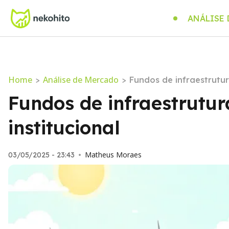
ANÁLISE
Home
Análise de Mercado
>
>
Fundos de infraestrutur
Fundos de infraestrutu
institucional
Matheus Moraes
03/05/2025 - 23:43
•