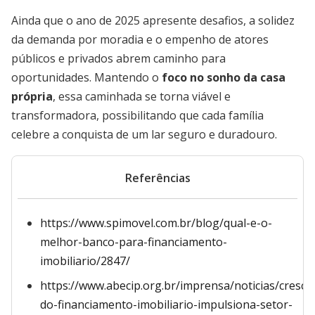
Ainda que o ano de 2025 apresente desafios, a solidez
da demanda por moradia e o empenho de atores
públicos e privados abrem caminho para
oportunidades. Mantendo o
foco no sonho da casa
própria
, essa caminhada se torna viável e
transformadora, possibilitando que cada família
celebre a conquista de um lar seguro e duradouro.
Referências
https://www.spimovel.com.br/blog/qual-e-o-
melhor-banco-para-financiamento-
imobiliario/2847/
https://www.abecip.org.br/imprensa/noticias/cresci
do-financiamento-imobiliario-impulsiona-setor-