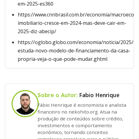
em-2025-es360
https://www.cnnbrasil.com.br/economia/macroecon
imobiliario-cresce-em-2024-mas-deve-cair-em-
2025-diz-abecip/
https://oglobo.globo.com/economia/noticia/2025/0
estuda-novo-modelo-de-financiamento-da-casa-
propria-veja-o-que-pode-mudar.ghtml
Fabio Henrique
Sobre o Autor:
Fábio Henrique é economista e analista
financeiro no nekohito.org. Atua na
produção de conteúdos sobre crédito,
investimentos e comportamento
econômico, tornando conceitos
complexos acessíveis para o público