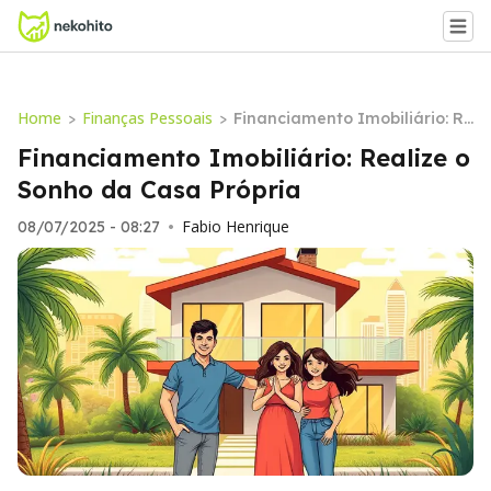
Home
Finanças Pessoais
>
>
Financiamento Imobiliário: Re
alize o Sonho da Casa Própria
Financiamento Imobiliário: Realize o
Sonho da Casa Própria
Fabio Henrique
08/07/2025 - 08:27
•