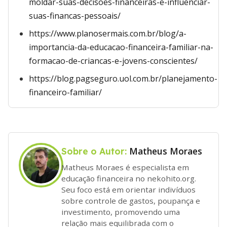
moldar-suas-decisoes-financeiras-e-influenciar-
suas-financas-pessoais/
https://www.planosermais.com.br/blog/a-
importancia-da-educacao-financeira-familiar-na-
formacao-de-criancas-e-jovens-conscientes/
https://blog.pagseguro.uol.com.br/planejamento-
financeiro-familiar/
Matheus Moraes
Sobre o Autor:
Matheus Moraes é especialista em
educação financeira no nekohito.org.
Seu foco está em orientar indivíduos
sobre controle de gastos, poupança e
investimento, promovendo uma
relação mais equilibrada com o