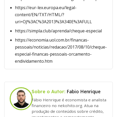
https://eur-lex.europa.eu/legal-
content/EN/TXT/HTML/?
uri=OJ%3AC%3A2013%3A340E%3AFULL
https://simpla.club/aprenda/cheque-especial
https://economia.uol.com.br/financas-
pessoais/noticias/redacao/2017/08/10/cheque-
especial-financas-pessoais-orcamento-
endividamento.htm
Fabio Henrique
Sobre o Autor:
Fábio Henrique é economista e analista
financeiro no nekohito.org. Atua na
produção de conteúdos sobre crédito,
investimentos e comportamento