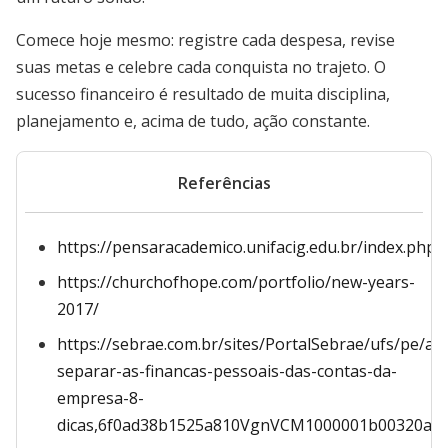
Comece hoje mesmo: registre cada despesa, revise
suas metas e celebre cada conquista no trajeto. O
sucesso financeiro é resultado de muita disciplina,
planejamento e, acima de tudo, ação constante.
Referências
https://pensaracademico.unifacig.edu.br/index.php/
https://churchofhope.com/portfolio/new-years-
2017/
https://sebrae.com.br/sites/PortalSebrae/ufs/pe/ar
separar-as-financas-pessoais-das-contas-da-
empresa-8-
dicas,6f0ad38b1525a810VgnVCM1000001b00320aR