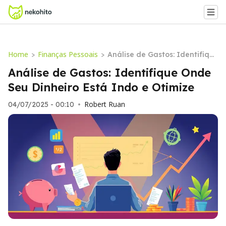
Home
Finanças Pessoais
>
>
Análise de Gastos: Identifiqu
e Onde Seu Dinheiro Está Ind
Análise de Gastos: Identifique Onde
o e Otimize
Seu Dinheiro Está Indo e Otimize
Robert Ruan
04/07/2025 - 00:10
•