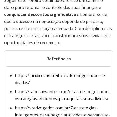
Seguir este roteiro detalhado oferece um caminho
claro para retomar o controle das suas finanças e
conquistar descontos significativos
. Lembre-se de
que o sucesso na negociação depende de preparo,
postura e documentação adequada. Com disciplina e as
estratégias certas, você transformará suas dívidas em
oportunidades de recomeço.
Referências
https://juridico.ai/direito-civil/renegociacao-de-
dividas/
https://canellaesantos.com/dicas-de-negociacao-
estrategias-eficientes-para-quitar-suas-dividas/
https://vradvogados.com.br/7-estrategias-
inteligentes-para-negociar-dividas-e-salvar-sua-