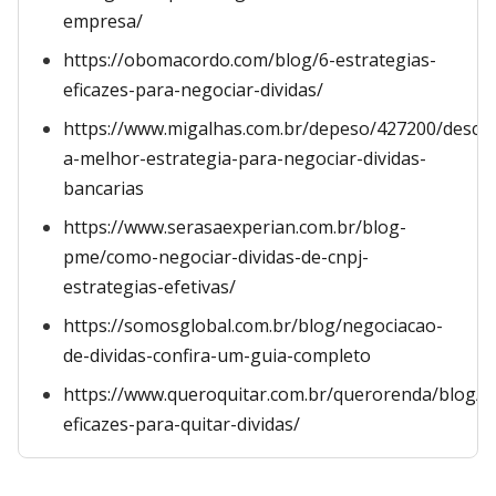
empresa/
https://obomacordo.com/blog/6-estrategias-
eficazes-para-negociar-dividas/
https://www.migalhas.com.br/depeso/427200/descu
a-melhor-estrategia-para-negociar-dividas-
bancarias
https://www.serasaexperian.com.br/blog-
pme/como-negociar-dividas-de-cnpj-
estrategias-efetivas/
https://somosglobal.com.br/blog/negociacao-
de-dividas-confira-um-guia-completo
https://www.queroquitar.com.br/querorenda/blog/di
eficazes-para-quitar-dividas/