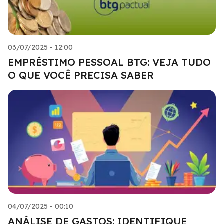
03/07/2025 - 12:00
EMPRÉSTIMO PESSOAL BTG: VEJA TUDO
O QUE VOCÊ PRECISA SABER
04/07/2025 - 00:10
ANÁLISE DE GASTOS: IDENTIFIQUE