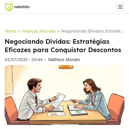
Home
Finanças Pessoais
>
>
Negociando Dívidas: Estratég
ias Eficazes para Conquistar
Negociando Dívidas: Estratégias
Descontos
Eficazes para Conquistar Descontos
Matheus Moraes
02/07/2025 - 00:44
•