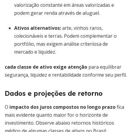
valorização constante em áreas valorizadas e
podem gerar renda através de aluguel.
Ativos alternativos
:
arte, vinhos raros,
colecionáveis e terras. Podem complementar o
portfólio, mas exigem análise criteriosa de
mercado e liquidez.
cada classe de ativo exige atenção
para equilibrar
segurança, liquidez e rentabilidade conforme seu perfil.
Dados e projeções de retorno
O
impacto dos juros compostos no longo prazo
fica
mais evidente quanto maior for o horizonte de
investimento. Observe abaixo retornos históricos
médios de algumas classes de ativos no Brasil: