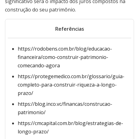
significativo será o impacto dos juros compostos na
construção do seu patrimônio.
Referências
https://rodobens.com.br/blog/educacao-
financeira/como-construir-patrimonio-
comecando-agora
https://protegemedico.com.br/glossario/guia-
completo-para-construir-riqueza-a-longo-
prazo/
https://blog.inco.vc/financas/construcao-
patrimonio/
https://cmcapital.com.br/blog/estrategias-de-
longo-prazo/