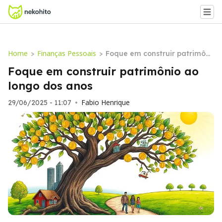
Home
Finanças Pessoais
>
>
Foque em construir patrimôni
o ao longo dos anos
Foque em construir patrimônio ao
longo dos anos
Fabio Henrique
29/06/2025 - 11:07
•