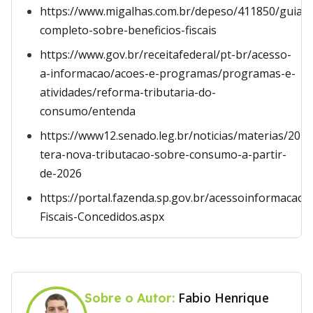
https://www.migalhas.com.br/depeso/411850/guia-
completo-sobre-beneficios-fiscais
https://www.gov.br/receitafederal/pt-br/acesso-
a-informacao/acoes-e-programas/programas-e-
atividades/reforma-tributaria-do-
consumo/entenda
https://www12.senado.leg.br/noticias/materias/2025
tera-nova-tributacao-sobre-consumo-a-partir-
de-2026
https://portal.fazenda.sp.gov.br/acessoinformacao/
Fiscais-Concedidos.aspx
Fabio Henrique
Sobre o Autor: