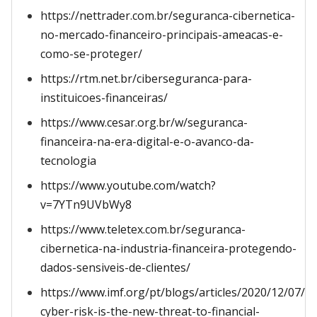
https://nettrader.com.br/seguranca-cibernetica-
no-mercado-financeiro-principais-ameacas-e-
como-se-proteger/
https://rtm.net.br/ciberseguranca-para-
instituicoes-financeiras/
https://www.cesar.org.br/w/seguranca-
financeira-na-era-digital-e-o-avanco-da-
tecnologia
https://www.youtube.com/watch?
v=7YTn9UVbWy8
https://www.teletex.com.br/seguranca-
cibernetica-na-industria-financeira-protegendo-
dados-sensiveis-de-clientes/
https://www.imf.org/pt/blogs/articles/2020/12/07/bl
cyber-risk-is-the-new-threat-to-financial-