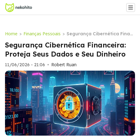
Home
Finanças Pessoais
>
>
Segurança Cibernética Finan
ceira: Proteja Seus Dados e S
Segurança Cibernética Financeira:
eu Dinheiro
Proteja Seus Dados e Seu Dinheiro
Robert Ruan
11/06/2026 - 21:06
•