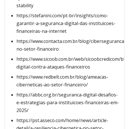
stability
https://stefanini.com/pt-br/insights/como-
garantir-a-seguranca-digital-das-instituicoes-
financeiras-na-internet
https://www.contacta.com.br/blog/ciberseguranca-
no-setor-financeiro
https://www.sicoob.com.br/web/sicoobcredicom/blo
digital-contra-ataques-financeiros
https://www.redbelt.com.br/blog/ameacas-
ciberneticas-ao-setor-financeiro/
https://abbc.org.br/seguranca-digital-desafios-
e-estrategias-para-instituicoes-financeiras-em-
2025/
https://pst.asseco.com/home/news/article-
detail/a-resiliencia-cibernetica-no-setor-