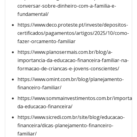
conversar-sobre-dinheiro-com-a-familia-e-
fundamental/
https://www.deco.proteste.pt/investe/depositos-
certificados/pagamentos/artigos/2025/10/como-
fazer-orcamento-familiar
https://www.planosermais.com.br/blog/a-
importancia-da-educacao-financeira-familiar-na-
formacao-de-criancas-e-jovens-conscientes/
https://www.omint.com.br/blog/planejamento-
financeiro-familiar/
https://www.sommainvestimentos.com.br/importanc
da-educacao-financeira/
https://www.sicredi.com.br/site/blog/educacao-
financeira/dicas-planejamento-financeiro-
familiar/