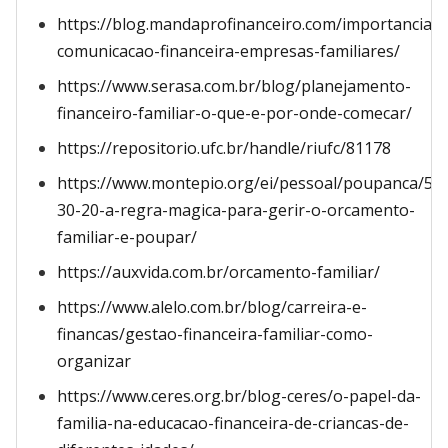
https://blog.mandaprofinanceiro.com/importancia-
comunicacao-financeira-empresas-familiares/
https://www.serasa.com.br/blog/planejamento-
financeiro-familiar-o-que-e-por-onde-comecar/
https://repositorio.ufc.br/handle/riufc/81178
https://www.montepio.org/ei/pessoal/poupanca/50-
30-20-a-regra-magica-para-gerir-o-orcamento-
familiar-e-poupar/
https://auxvida.com.br/orcamento-familiar/
https://www.alelo.com.br/blog/carreira-e-
financas/gestao-financeira-familiar-como-
organizar
https://www.ceres.org.br/blog-ceres/o-papel-da-
familia-na-educacao-financeira-de-criancas-de-