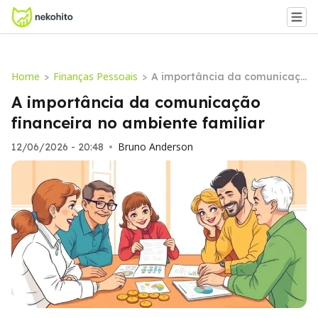
Home
Finanças Pessoais
>
>
A importância da comunicaç
ão financeira no ambiente fa
A importância da comunicação
miliar
financeira no ambiente familiar
Bruno Anderson
12/06/2026 - 20:48
•