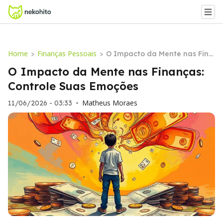
Home
Finanças Pessoais
>
>
O Impacto da Mente nas Fina
nças: Controle Suas Emoções
O Impacto da Mente nas Finanças:
Controle Suas Emoções
Matheus Moraes
11/06/2026 - 03:33
•