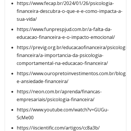
https://www.fecap.br/2024/01/26/psicologia-
financeira-descubra-o-que-e-e-como-impacta-a-
sua-vida/
https://www.funprespjud.com.br/a-falta-da-
educacao-financeira-e-o-impacto-emocional/
https://previg.org.br/educacaofinanceira/psicologia-
financeira/a-importancia-da-psicologia-
comportamental-na-educacao-financeira/
https://www.ouropretoinvestimentos.com.br/blog/d
e-ansiedade-financeira/
https://neon.com.br/aprenda/financas-
empresariais/psicologia-financeira/
https://www.youtube.com/watch?v=GUGu-
ScMe00
https://iiscientific.com/artigos/cc8a3b/