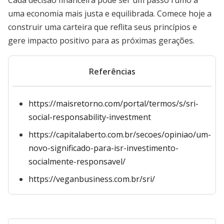
Cada decisão financeira pode ser um passo rumo a
uma economia mais justa e equilibrada. Comece hoje a
construir uma carteira que reflita seus princípios e
gere impacto positivo para as próximas gerações.
Referências
https://maisretorno.com/portal/termos/s/sri-
social-responsability-investment
https://capitalaberto.com.br/secoes/opiniao/um-
novo-significado-para-isr-investimento-
socialmente-responsavel/
https://veganbusiness.com.br/sri/