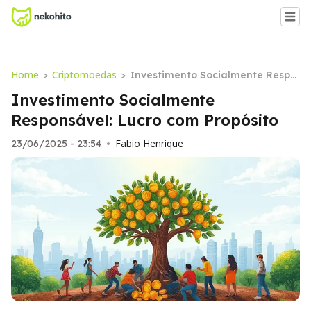
Home
Criptomoedas
>
>
Investimento Socialmente Respo
nsável: Lucro com Propósito
Investimento Socialmente
Responsável: Lucro com Propósito
Fabio Henrique
23/06/2025 - 23:54
•