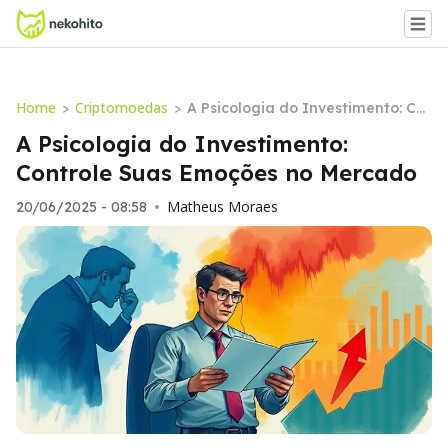
Home
Criptomoedas
>
>
A Psicologia do Investimento: Co
ntrole Suas Emoções no Mercado
A Psicologia do Investimento:
Controle Suas Emoções no Mercado
Matheus Moraes
20/06/2025 - 08:58
•