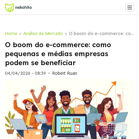
Home
Análise de Mercado
>
>
O boom do e-commerce: co
mo pequenas e médias emp
O boom do e-commerce: como
resas podem se beneficiar
pequenas e médias empresas
podem se beneficiar
Robert Ruan
04/04/2026 - 08:39
•