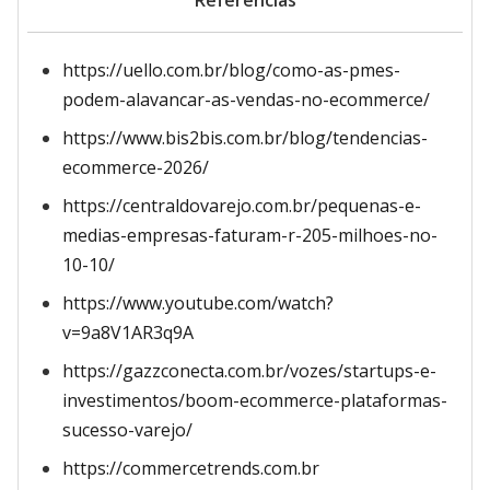
Referências
https://uello.com.br/blog/como-as-pmes-
podem-alavancar-as-vendas-no-ecommerce/
https://www.bis2bis.com.br/blog/tendencias-
ecommerce-2026/
https://centraldovarejo.com.br/pequenas-e-
medias-empresas-faturam-r-205-milhoes-no-
10-10/
https://www.youtube.com/watch?
v=9a8V1AR3q9A
https://gazzconecta.com.br/vozes/startups-e-
investimentos/boom-ecommerce-plataformas-
sucesso-varejo/
https://commercetrends.com.br