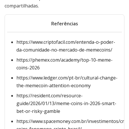
compartilhadas.
Referências
https://www.criptofacil.com/entenda-o-poder-
da-comunidade-no-mercado-de-memecoins/
https://phemex.com/academy/top-10-meme-
coins-2026
https://www.ledger.com/pt-br/cultural-change-
the-memecoin-attention-economy
https://resident.com/resource-
guide/2026/01/13/meme-coins-in-2026-smart-
bet-or-risky-gamble
https://www.spacemoney.com.br/investimentos/cr