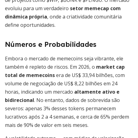
de projetos como $WIF, $BONK e $PENGU. O mercado
evoluiu para um verdadeiro
setor memecap com
dinâmica própria
, onde a criatividade comunitária
define oportunidades.
Números e Probabilidades
Embora o mercado de memecoins seja vibrante, ele
também é repleto de riscos. Em 2026, o
market cap
total de memecoins
era de US$ 33,94 bilhões, com
volume de negociação de US$ 8,22 bilhões em 24
horas, indicando um mercado
altamente ativo e
bidirecional
. No entanto, dados de sobrevida são
severos: apenas 3% desses tokens permanecem
lucrativos após 2 a 4 semanas, e cerca de 65% perdem
mais de 90% de valor em seis meses.