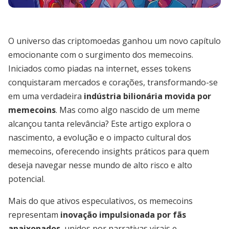
O universo das criptomoedas ganhou um novo capítulo
emocionante com o surgimento dos memecoins.
Iniciados como piadas na internet, esses tokens
conquistaram mercados e corações, transformando-se
em uma verdadeira
indústria bilionária movida por
memecoins
. Mas como algo nascido de um meme
alcançou tanta relevância? Este artigo explora o
nascimento, a evolução e o impacto cultural dos
memecoins, oferecendo insights práticos para quem
deseja navegar nesse mundo de alto risco e alto
potencial.
Mais do que ativos especulativos, os memecoins
representam
inovação impulsionada por fãs
apaixonados
, unidos por narrativas virais e