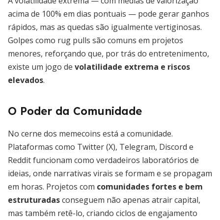
A volatilidade extrema — com médias de valorização
acima de 100% em dias pontuais — pode gerar ganhos
rápidos, mas as quedas são igualmente vertiginosas.
Golpes como rug pulls são comuns em projetos
menores, reforçando que, por trás do entretenimento,
existe um jogo de
volatilidade extrema e riscos
elevados
.
O Poder da Comunidade
No cerne dos memecoins está a comunidade.
Plataformas como Twitter (X), Telegram, Discord e
Reddit funcionam como verdadeiros laboratórios de
ideias, onde narrativas virais se formam e se propagam
em horas. Projetos com
comunidades fortes e bem
estruturadas
conseguem não apenas atrair capital,
mas também retê-lo, criando ciclos de engajamento