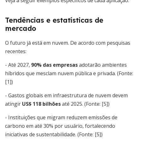
Veja a seguir exemplos específicos de cada aplicação:
Tendências e estatísticas de
mercado
O futuro já está em nuvem. De acordo com pesquisas
recentes:
- Até 2027,
90% das empresas
adotarão ambientes
híbridos que mesclam nuvem pública e privada. (Fonte:
[1])
- Gastos globais em infraestrutura de nuvem devem
atingir
US$ 118 bilhões
até 2025. (Fonte: [5])
- Instituições que migram reduzem emissões de
carbono em até 30% por usuário, fortalecendo
iniciativas de sustentabilidade. (Fonte: [5])