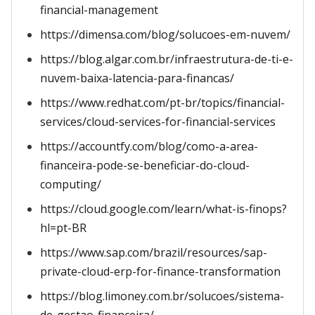
financial-management
https://dimensa.com/blog/solucoes-em-nuvem/
https://blog.algar.com.br/infraestrutura-de-ti-e-
nuvem-baixa-latencia-para-financas/
https://www.redhat.com/pt-br/topics/financial-
services/cloud-services-for-financial-services
https://accountfy.com/blog/como-a-area-
financeira-pode-se-beneficiar-do-cloud-
computing/
https://cloud.google.com/learn/what-is-finops?
hl=pt-BR
https://www.sap.com/brazil/resources/sap-
private-cloud-erp-for-finance-transformation
https://blog.limoney.com.br/solucoes/sistema-