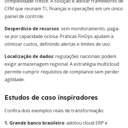
complexidade cresce. A solução é adotar frameworks de
CFM que reunam TI, finanças e operações em um único
painel de controle.
Desperdício de recursos
: sem monitoramento, paga-
se por capacidade ociosa. Práticas FinOps ajudam a
otimizar custos, definindo alertas e limites de uso.
Localização de dados
: regulações nacionais podem
exigir armazenagem regional. A estratégia multicloud
permite cumprir requisitos de compliance sem perder
agilidade.
Estudos de caso inspiradores
Confira dois exemplos reais de transformação:
1. Grande banco brasileiro
: adotou cloud ERP e