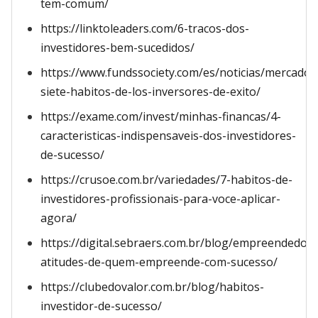
tem-comum/
https://linktoleaders.com/6-tracos-dos-
investidores-bem-sucedidos/
https://www.fundssociety.com/es/noticias/mercados
siete-habitos-de-los-inversores-de-exito/
https://exame.com/invest/minhas-financas/4-
caracteristicas-indispensaveis-dos-investidores-
de-sucesso/
https://crusoe.com.br/variedades/7-habitos-de-
investidores-profissionais-para-voce-aplicar-
agora/
https://digital.sebraers.com.br/blog/empreendedor
atitudes-de-quem-empreende-com-sucesso/
https://clubedovalor.com.br/blog/habitos-
investidor-de-sucesso/