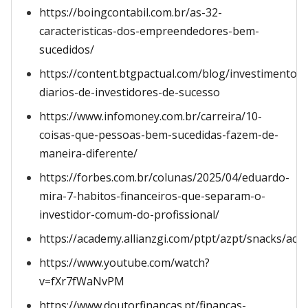
https://boingcontabil.com.br/as-32-
caracteristicas-dos-empreendedores-bem-
sucedidos/
https://content.btgpactual.com/blog/investimentos/
diarios-de-investidores-de-sucesso
https://www.infomoney.com.br/carreira/10-
coisas-que-pessoas-bem-sucedidas-fazem-de-
maneira-diferente/
https://forbes.com.br/colunas/2025/04/eduardo-
mira-7-habitos-financeiros-que-separam-o-
investidor-comum-do-profissional/
https://academy.allianzgi.com/ptpt/azpt/snacks/aca
https://www.youtube.com/watch?
v=fXr7fWaNvPM
https://www.doutorfinancas.pt/financas-