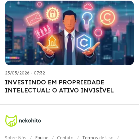
25/05/2026 - 07:32
INVESTINDO EM PROPRIEDADE
INTELECTUAL: O ATIVO INVISÍVEL
Sobre Nós
Equipe
Contato
Termos de Uso
/
/
/
/