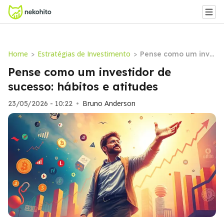
Home
Estratégias de Investimento
>
>
Pense como um inve
stidor de sucesso: há
Pense como um investidor de
bitos e atitudes
sucesso: hábitos e atitudes
Bruno Anderson
23/05/2026 - 10:22
•