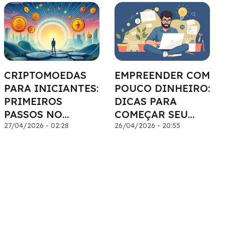
CRIPTOMOEDAS
EMPREENDER COM
PARA INICIANTES:
POUCO DINHEIRO:
PRIMEIROS
DICAS PARA
PASSOS NO
COMEÇAR SEU
UNIVERSO
27/04/2026 - 02:28
NEGÓCIO
26/04/2026 - 20:55
DIGITAL