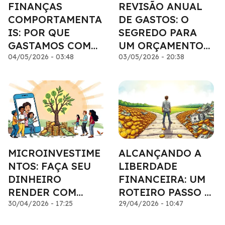
FINANÇAS
REVISÃO ANUAL
COMPORTAMENTA
DE GASTOS: O
IS: POR QUE
SEGREDO PARA
GASTAMOS COMO
UM ORÇAMENTO
GASTAMOS?
04/05/2026 - 03:48
SAUDÁVEL
03/05/2026 - 20:38
MICROINVESTIME
ALCANÇANDO A
NTOS: FAÇA SEU
LIBERDADE
DINHEIRO
FINANCEIRA: UM
RENDER COM
ROTEIRO PASSO A
PEQUENAS
30/04/2026 - 17:25
PASSO
29/04/2026 - 10:47
QUANTIAS