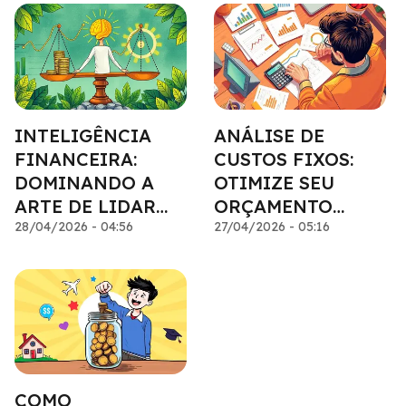
INTELIGÊNCIA
ANÁLISE DE
FINANCEIRA:
CUSTOS FIXOS:
DOMINANDO A
OTIMIZE SEU
ARTE DE LIDAR
ORÇAMENTO
COM DINHEIRO
28/04/2026 - 04:56
DOMÉSTICO
27/04/2026 - 05:16
COMO