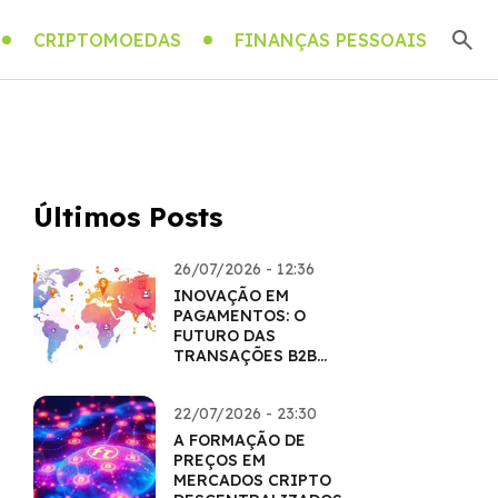
CRIPTOMOEDAS
FINANÇAS PESSOAIS
Últimos Posts
26/07/2026 - 12:36
INOVAÇÃO EM
PAGAMENTOS: O
FUTURO DAS
TRANSAÇÕES B2B
COM CRIPTO
22/07/2026 - 23:30
A FORMAÇÃO DE
PREÇOS EM
MERCADOS CRIPTO