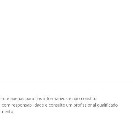
to é apenas para fins informativos e não constitui
a com responsabilidade e consulte um profissional qualificado
timento.