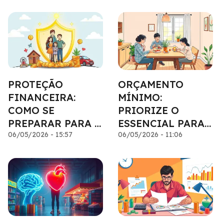
PROTEÇÃO
ORÇAMENTO
FINANCEIRA:
MÍNIMO:
COMO SE
PRIORIZE O
PREPARAR PARA O
ESSENCIAL PARA
INESPERADO
06/05/2026 - 15:57
VIVER MELHOR
06/05/2026 - 11:06