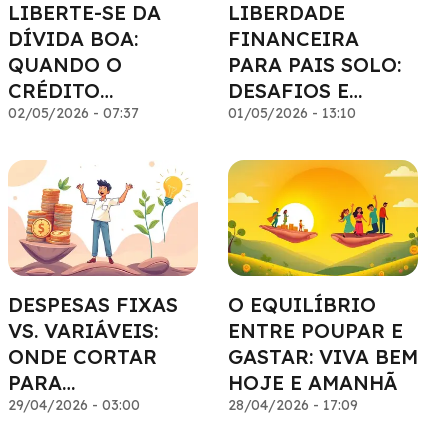
LIBERTE-SE DA
LIBERDADE
DÍVIDA BOA:
FINANCEIRA
QUANDO O
PARA PAIS SOLO:
CRÉDITO
DESAFIOS E
FUNCIONA PARA
02/05/2026 - 07:37
SOLUÇÕES
01/05/2026 - 13:10
VOCÊ
DESPESAS FIXAS
O EQUILÍBRIO
VS. VARIÁVEIS:
ENTRE POUPAR E
ONDE CORTAR
GASTAR: VIVA BEM
PARA
HOJE E AMANHÃ
ECONOMIZAR
29/04/2026 - 03:00
28/04/2026 - 17:09
MAIS