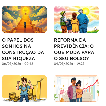
CERTO
QUALQUER LUGAR
O PAPEL DOS
REFORMA DA
SONHOS NA
PREVIDÊNCIA: O
CONSTRUÇÃO DA
QUE MUDA PARA
SUA RIQUEZA
O SEU BOLSO?
06/05/2026 - 00:42
04/05/2026 - 19:23