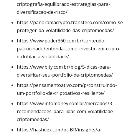
criptografia-equilibrado-estrategias-para-
diversificacao-de-risco/
https://panoramacrypto.transfero.com/como-se-
proteger-da-volatilidade-das-criptomoedas/
https://www.poder360.com.br/conteudo-
patrocinado/entenda-como-investir-em-cripto-
e-driblar-a-volatilidade/
https://www.bity.com.br/blog/5-dicas-para-
diversificar-seu-portfolio-de-criptomoedas/
https://pensamentoativo.com/p/construindo-
um-portfolio-de-criptoativos-resiliente/
https://www.infomoney.com.br/mercados/3-
recomendacoes-para-lidar-com-volatilidade-
criptomoedas/
https://hashdex.com/pt-BR/insights/a-