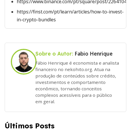
https://www.binance.com/pt/square/post/22641042
https://finst.com/pt/learn/articles/how-to-invest-
in-crypto-bundles
Fabio Henrique
Sobre o Autor:
Fábio Henrique é economista e analista
financeiro no nekohito.org. Atua na
produção de conteúdos sobre crédito,
investimentos e comportamento
econômico, tornando conceitos
complexos acessíveis para o público
em geral.
Últimos Posts