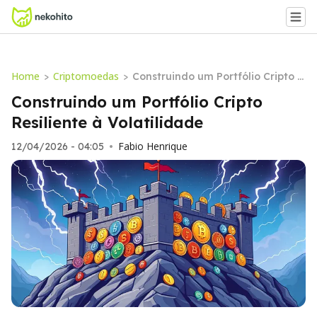
Home
Criptomoedas
>
>
Construindo um Portfólio Cripto R
esiliente à Volatilidade
Construindo um Portfólio Cripto
Resiliente à Volatilidade
Fabio Henrique
12/04/2026 - 04:05
•