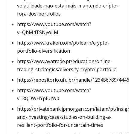
volatilidade-nao-esta-mais-mantendo-cripto-
fora-dos-portfolios
https://www.youtube.com/watch?
v=QhM4TSNyoLM
https://www.kraken.com/pt/learn/crypto-
portfolio-diversification
https://www.avatrade.pt/education/online-
trading-strategies/diversify-crypto-portfolio
https://repositorio.ufu.br/handle/123456789/44468
https://www.youtube.com/watch?
v=3QDWHYpEUW0
https://privatebank.jpmorgan.com/latam/pt/insight
and-investing/case-studies-on-building-a-
resilient-portfolio-for-uncertain-times