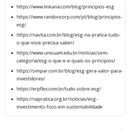
https://www.linkana.com/blog/principios-esg
https://www.randoncorp.com/pt/blog/principios-
esg/
https://navita.com.br/blog/esg-na-pratica-tudo-
o-que-voce-precisa-saber/
https://www.unisuam.edu.br/noticias/sem-
categoria/esg-o-que-e-e-quais-os-principios/
https://simpar.com.br/blog/esg-gera-valor-para-
investidores/
https://erpflex.com.br/tudo-sobre-esg/
https://napratica.org.br/noticias/esg-
investimento-foco-em-sustentabilidade