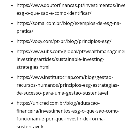
https://www.doutorfinancas.pt/investimentos/inves
esg-o-que-sao-e-como-identificar/
https://somai.com.br/blog/exemplos-de-esg-na-
pratica/
https://voxy.com/pt-br/blog/principios-esg/
https://www.ubs.com/global/pt/wealthmanagement/
investing/articles/sustainable-investing-
strategies.html
https://www.institutocriap.com/blog/gestao-
recursos-humanos/principios-esg-estrategias-
de-sucesso-para-uma-gestao-sustentavel
https://unicred.com.br/blog/educacao-
financeira/investimentos-esg-o-que-sao-como-
funcionam-e-por-que-investir-de-forma-
sustentavel/