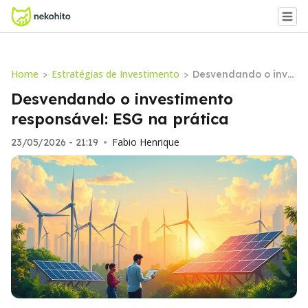
Home
Estratégias de Investimento
>
>
Desvendando o inve
stimento responsáve
Desvendando o investimento
l: ESG na prática
responsável: ESG na prática
Fabio Henrique
23/05/2026 - 21:19
•