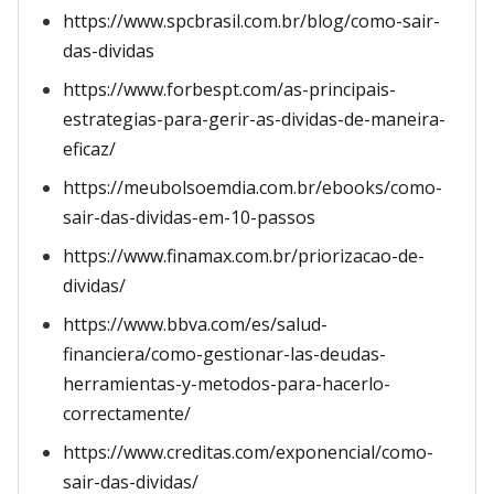
https://www.spcbrasil.com.br/blog/como-sair-
das-dividas
https://www.forbespt.com/as-principais-
estrategias-para-gerir-as-dividas-de-maneira-
eficaz/
https://meubolsoemdia.com.br/ebooks/como-
sair-das-dividas-em-10-passos
https://www.finamax.com.br/priorizacao-de-
dividas/
https://www.bbva.com/es/salud-
financiera/como-gestionar-las-deudas-
herramientas-y-metodos-para-hacerlo-
correctamente/
https://www.creditas.com/exponencial/como-
sair-das-dividas/