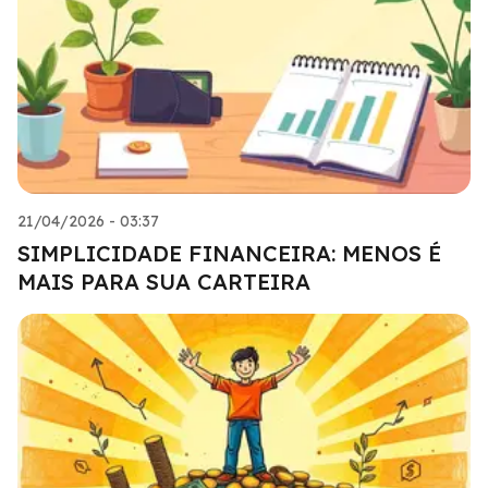
21/04/2026 - 03:37
SIMPLICIDADE FINANCEIRA: MENOS É
MAIS PARA SUA CARTEIRA