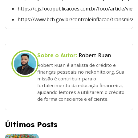
https://ojs.focopublicacoes.com.br/foco/article/view
https://www.bcb.gov.br/controleinflacao/transmissa
Robert Ruan
Sobre o Autor:
Robert Ruan é analista de crédito e
finanças pessoais no nekohito.org. Sua
missão é contribuir para o
fortalecimento da educação financeira,
ajudando leitores a utilizarem o crédito
de forma consciente e eficiente.
Últimos Posts