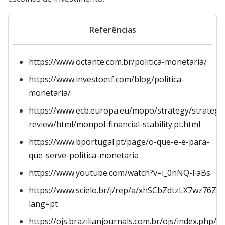
Referências
https://www.octante.com.br/politica-monetaria/
https://www.investoetf.com/blog/politica-
monetaria/
https://www.ecb.europa.eu/mopo/strategy/strategy
review/html/monpol-financial-stability.pt.html
https://www.bportugal.pt/page/o-que-e-e-para-
que-serve-politica-monetaria
https://www.youtube.com/watch?v=i_0nNQ-FaBs
https://www.scielo.br/j/rep/a/xhSCbZdtzLX7wz76Z7P
lang=pt
https://ojs.brazilianjournals.com.br/ojs/index.php