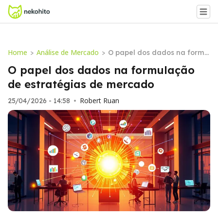
Home
Análise de Mercado
>
>
O papel dos dados na formu
lação de estratégias de mer
O papel dos dados na formulação
cado
de estratégias de mercado
Robert Ruan
25/04/2026 - 14:58
•