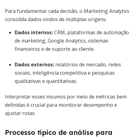
Para fundamentar cada decisão, o Marketing Analytics
consolida dados vindos de múltiplas origens.
Dados internos:
CRM, plataformas de automação
de marketing, Google Analytics, sistemas
financeiros e de suporte ao cliente.
Dados externos:
relatórios de mercado, redes
sociais, inteligência competitiva e pesquisas
qualitativas e quantitativas.
Interpretar esses insumos por meio de métricas bem
definidas é crucial para monitorar desempenho e
ajustar rotas.
Processo típico de análise para