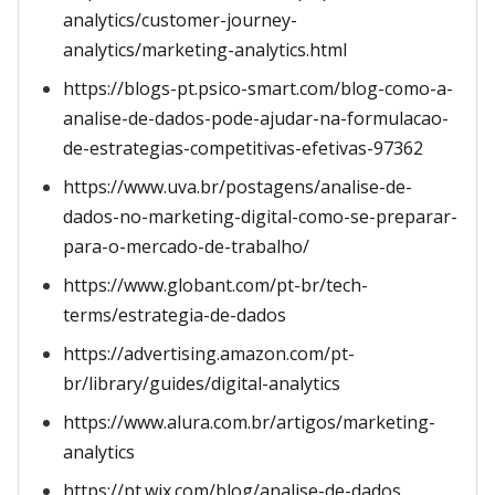
analytics/customer-journey-
analytics/marketing-analytics.html
https://blogs-pt.psico-smart.com/blog-como-a-
analise-de-dados-pode-ajudar-na-formulacao-
de-estrategias-competitivas-efetivas-97362
https://www.uva.br/postagens/analise-de-
dados-no-marketing-digital-como-se-preparar-
para-o-mercado-de-trabalho/
https://www.globant.com/pt-br/tech-
terms/estrategia-de-dados
https://advertising.amazon.com/pt-
br/library/guides/digital-analytics
https://www.alura.com.br/artigos/marketing-
analytics
https://pt.wix.com/blog/analise-de-dados