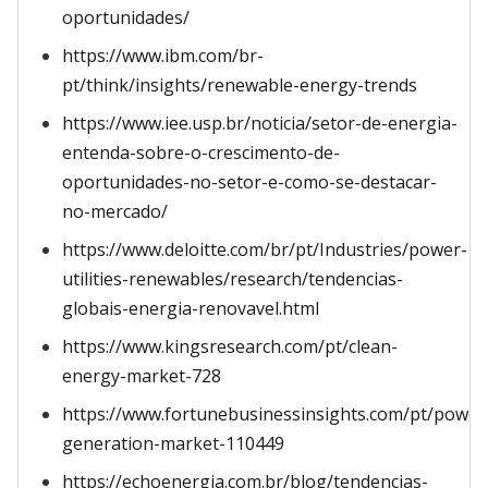
oportunidades/
https://www.ibm.com/br-
pt/think/insights/renewable-energy-trends
https://www.iee.usp.br/noticia/setor-de-energia-
entenda-sobre-o-crescimento-de-
oportunidades-no-setor-e-como-se-destacar-
no-mercado/
https://www.deloitte.com/br/pt/Industries/power-
utilities-renewables/research/tendencias-
globais-energia-renovavel.html
https://www.kingsresearch.com/pt/clean-
energy-market-728
https://www.fortunebusinessinsights.com/pt/power
generation-market-110449
https://echoenergia.com.br/blog/tendencias-