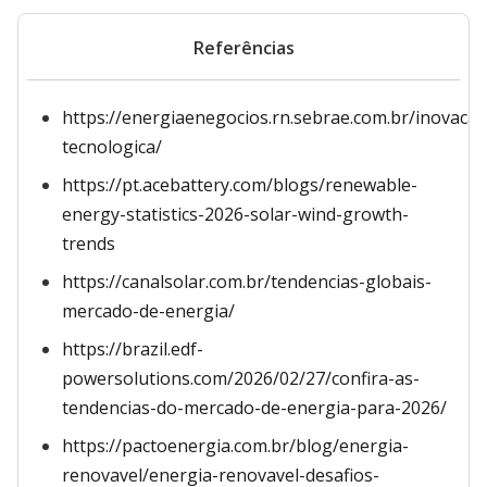
Referências
https://energiaenegocios.rn.sebrae.com.br/inovacao
tecnologica/
https://pt.acebattery.com/blogs/renewable-
energy-statistics-2026-solar-wind-growth-
trends
https://canalsolar.com.br/tendencias-globais-
mercado-de-energia/
https://brazil.edf-
powersolutions.com/2026/02/27/confira-as-
tendencias-do-mercado-de-energia-para-2026/
https://pactoenergia.com.br/blog/energia-
renovavel/energia-renovavel-desafios-