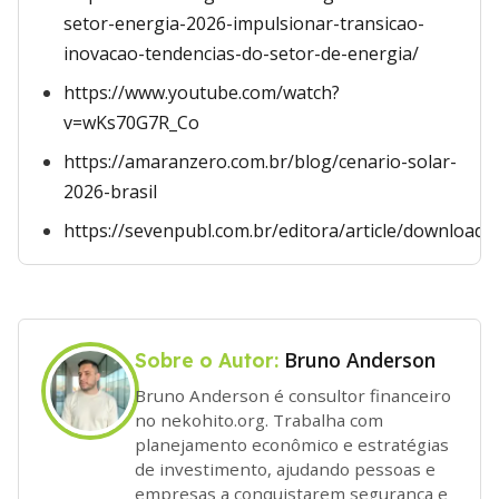
setor-energia-2026-impulsionar-transicao-
inovacao-tendencias-do-setor-de-energia/
https://www.youtube.com/watch?
v=wKs70G7R_Co
https://amaranzero.com.br/blog/cenario-solar-
2026-brasil
https://sevenpubl.com.br/editora/article/download
Bruno Anderson
Sobre o Autor:
Bruno Anderson é consultor financeiro
no nekohito.org. Trabalha com
planejamento econômico e estratégias
de investimento, ajudando pessoas e
empresas a conquistarem segurança e