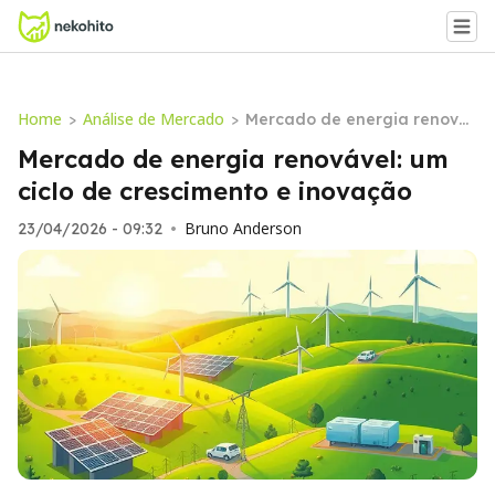
Home
Análise de Mercado
>
>
Mercado de energia renová
vel: um ciclo de crescimento
Mercado de energia renovável: um
e inovação
ciclo de crescimento e inovação
Bruno Anderson
23/04/2026 - 09:32
•