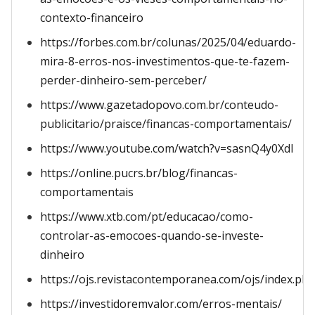
contexto-financeiro
https://forbes.com.br/colunas/2025/04/eduardo-
mira-8-erros-nos-investimentos-que-te-fazem-
perder-dinheiro-sem-perceber/
https://www.gazetadopovo.com.br/conteudo-
publicitario/praisce/financas-comportamentais/
https://www.youtube.com/watch?v=sasnQ4y0XdI
https://online.pucrs.br/blog/financas-
comportamentais
https://www.xtb.com/pt/educacao/como-
controlar-as-emocoes-quando-se-investe-
dinheiro
https://ojs.revistacontemporanea.com/ojs/index.ph
https://investidoremvalor.com/erros-mentais/