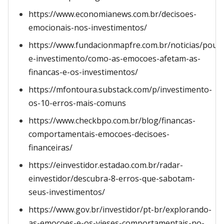
https://www.economianews.com.br/decisoes-
emocionais-nos-investimentos/
https://www.fundacionmapfre.com.br/noticias/poup
e-investimento/como-as-emocoes-afetam-as-
financas-e-os-investimentos/
https://mfontoura.substack.com/p/investimento-
os-10-erros-mais-comuns
https://www.checkbpo.com.br/blog/financas-
comportamentais-emocoes-decisoes-
financeiras/
https://einvestidor.estadao.com.br/radar-
einvestidor/descubra-8-erros-que-sabotam-
seus-investimentos/
https://www.gov.br/investidor/pt-br/explorando-
as-emocoes-e-os-vieses-comportamentais-no-