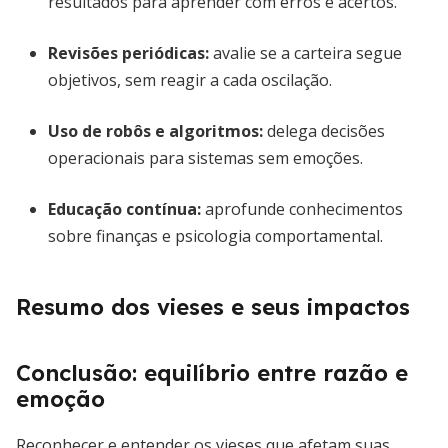
resultados para aprender com erros e acertos.
Revisões periódicas
:
avalie se a carteira segue
objetivos, sem reagir a cada oscilação.
Uso de robôs e algoritmos
:
delega decisões
operacionais para sistemas sem emoções.
Educação contínua
:
aprofunde conhecimentos
sobre finanças e psicologia comportamental.
Resumo dos vieses e seus impactos
Conclusão: equilíbrio entre razão e
emoção
Reconhecer e entender os vieses que afetam suas