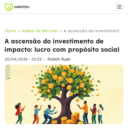
Home
Análise de Mercado
>
>
A ascensão do investimento
de impacto: lucro com propó
A ascensão do investimento de
sito social
impacto: lucro com propósito social
Robert Ruan
20/04/2026 - 01:52
•