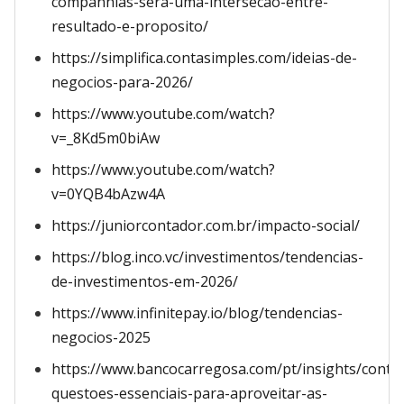
companhias-sera-uma-intersecao-entre-
resultado-e-proposito/
https://simplifica.contasimples.com/ideias-de-
negocios-para-2026/
https://www.youtube.com/watch?
v=_8Kd5m0biAw
https://www.youtube.com/watch?
v=0YQB4bAzw4A
https://juniorcontador.com.br/impacto-social/
https://blog.inco.vc/investimentos/tendencias-
de-investimentos-em-2026/
https://www.infinitepay.io/blog/tendencias-
negocios-2025
https://www.bancocarregosa.com/pt/insights/conte
questoes-essenciais-para-aproveitar-as-