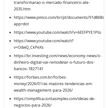
transformarao-o-mercado-financeiro-ate-
2035.htm
https://www.pimco.com/br/pt/documents/91d868d
app=dot
https://www.youtube.com/watch?v=6EEFPYE1Pto
https://www.youtube.com/watch?
v=OdwQ_CkPeXs
https://br.investing.com/news/economy-news/o-
dinheiro-digital-vai-remodelar-o-futuro-dos-
bancos-1827141
https://forbes.com.br/forbes-
money/2026/01/as-maiores-tendencias-em-
wealth-management-para-2026/
https://simplifica.contasimples.com/ideias-de-
negocios-para-2026/