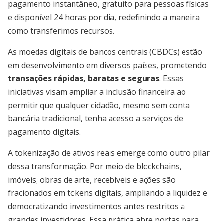
pagamento instantâneo, gratuito para pessoas físicas
e disponível 24 horas por dia, redefinindo a maneira
como transferimos recursos.
As moedas digitais de bancos centrais (CBDCs) estão
em desenvolvimento em diversos países, prometendo
transações rápidas, baratas e seguras
. Essas
iniciativas visam ampliar a inclusão financeira ao
permitir que qualquer cidadão, mesmo sem conta
bancária tradicional, tenha acesso a serviços de
pagamento digitais.
A tokenização de ativos reais emerge como outro pilar
dessa transformação. Por meio de blockchains,
imóveis, obras de arte, recebíveis e ações são
fracionados em tokens digitais, ampliando a liquidez e
democratizando investimentos antes restritos a
grandes investidores. Essa prática abre portas para