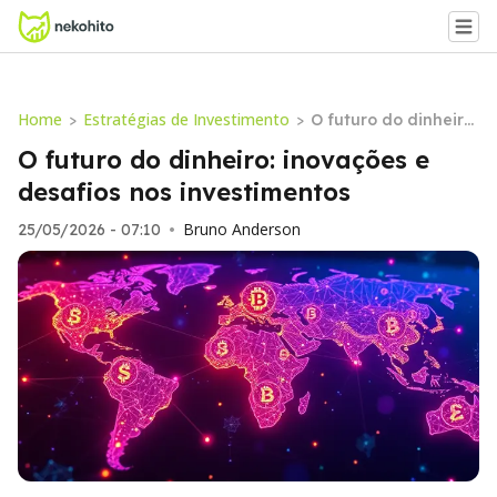
Home
Estratégias de Investimento
>
>
O futuro do dinheiro:
inovações e desafios
O futuro do dinheiro: inovações e
nos investimentos
desafios nos investimentos
Bruno Anderson
25/05/2026 - 07:10
•